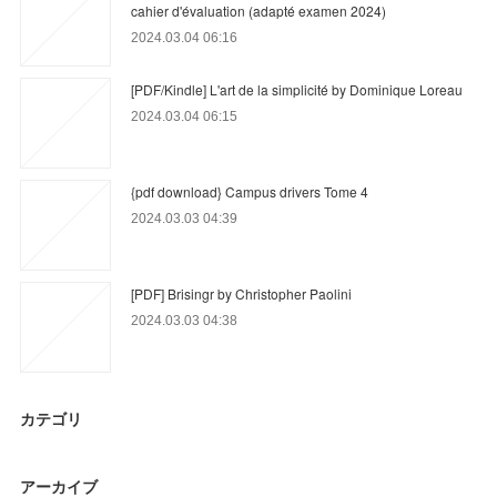
cahier d'évaluation (adapté examen 2024)
2024.03.04 06:16
[PDF/Kindle] L'art de la simplicité by Dominique Loreau
2024.03.04 06:15
{pdf download} Campus drivers Tome 4
2024.03.03 04:39
[PDF] Brisingr by Christopher Paolini
2024.03.03 04:38
カテゴリ
アーカイブ